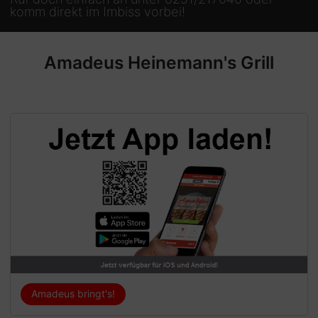
komm direkt im Imbiss vorbei!
Amadeus Heinemann's Grill
Amadeus bringt's!